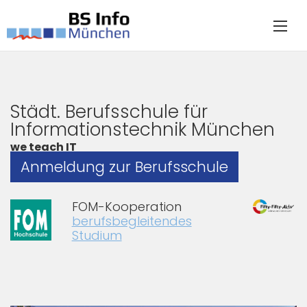
Städt. Berufsschule für
Informationstechnik München
we teach IT
Anmeldung zur Berufsschule
FOM-Kooperation
berufsbegleitendes
Studium