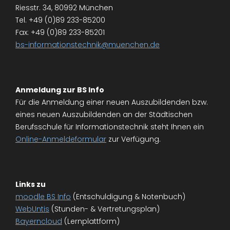
Riesstr. 34, 80992 München
Tel. +49 (0)89 233-85200
Fax: +49 (0)89 233-85201
bs-informationstechnik@muenchen.de
Anmeldung zur BS Info
Für die Anmeldung einer neuen Auszubildenden bzw.
eines neuen Auszubildenden an der Städtischen
Berufsschule für Informationstechnik steht Ihnen ein
Online-Anmeldeformular
zur Verfügung.
Links zu
moodle BS Info
(Entschuldigung & Notenbuch)
WebUntis
(Stunden- & Vertretungsplan)
Bayerncloud
(Lernplattform)