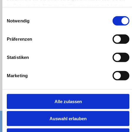
im Rahmen Ihrer Nutzung der Dienste gesammelt haben.
Einwilligungsauswahl
Notwendig
Präferenzen
Statistiken
Marketing
Alle zulassen
Auswahl erlauben
Schulalltag