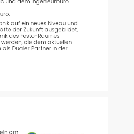
ic und dem Ingenieurbüro
uro.
nik auf ein neues Niveau und
fte der Zukunft ausgebildet,
. Dank des Festo-Raumes
 werden, die dem aktuellen
als Dualer Partner in der
deln am