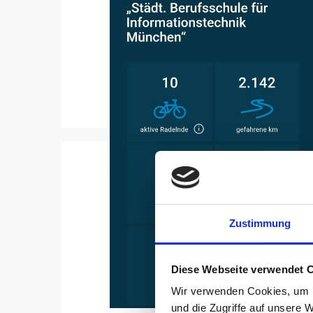
Zustimmung
Diese Webseite verwendet 
Wir verwenden Cookies, um I
und die Zugriffe auf unsere 