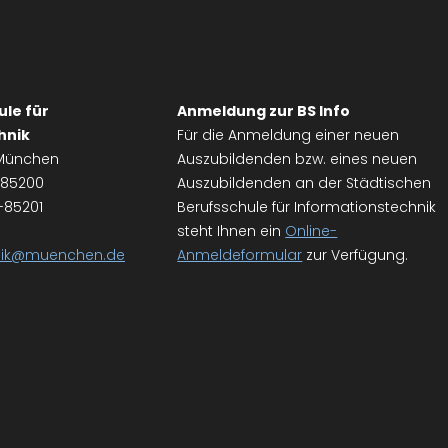
ule für
Anmeldung zur BS Info
hnik
Für die Anmeldung einer neuen
2 München
Auszubildenden bzw. eines neuen
3-85200
Auszubildenden an der Städtischen
-85201
Berufsschule für Informationstechnik
steht Ihnen ein
Online-
hnik@muenchen.de
Anmeldeformular
zur Verfügung.