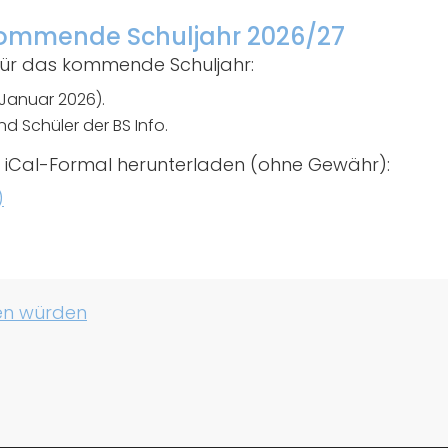
 kommende Schuljahr 2026/27
 für das kommende Schuljahr:
Januar 2026).
und Schüler der BS Info.
m iCal-Formal herunterladen (ohne Gewähr):
)
en würden