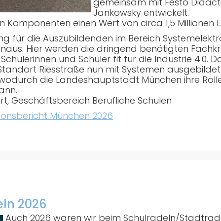
gemeinsam mit Festo Didact
Jankowsky entwickelt.
n Komponenten einen Wert von circa 1,5 Millionen E
 für die Auszubildenden im Bereich Systemelektro
aus. Hier werden die dringend benötigten Fachkrä
 Schülerinnen und Schüler fit für die Industrie 4.0
tandort Riesstraße nun mit Systemen ausgebildet
wodurch die Landeshauptstadt München ihre Rolle 
ann.
ort, Geschäftsbereich Berufliche Schulen
ionsbericht München 2026
eln 2026
Auch 2026 waren wir beim Schulradeln/Stadtra