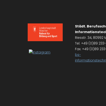
Städt. Berufssch
Informationstec
Riesstr. 34, 8099
Tel. +49 (0)89 23
Fax: +49 (0)89 233
bs-
informationstec