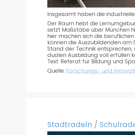
Insgesamt haben die industrielle
Der Raum hebt die Lernumgebung
setzt Maßstäbe über München hin
hier machen sich die beruflichen
können die Auszubildenden am S
Stand der Technik entsprechen, 
dualen Ausbildung voll erfüllen k
Text: Referat für Bildung und Sp
Quelle:
Forschungs- und Innovat
Stadtradeln / Schulrad