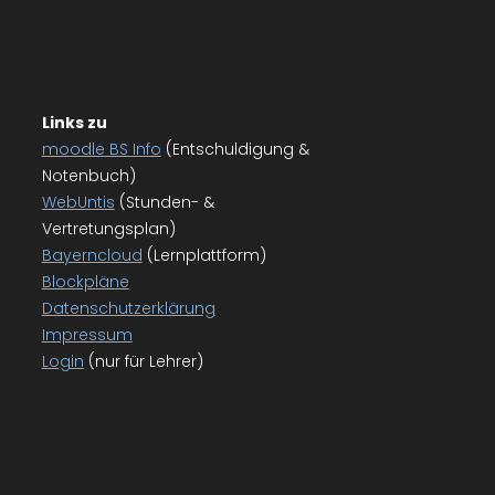
Links zu
moodle BS Info
(Entschuldigung &
Notenbuch)
WebUntis
(Stunden- &
Vertretungsplan)
Bayerncloud
(Lernplattform)
Blockpläne
Datenschutzerklärung
Impressum
Login
(nur für Lehrer)