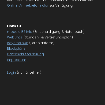
Online-Anmeldeformular
zur Verfügung.
Links zu
moodle BS Info
(Entschuldigung & Notenbuch)
WebUntis
(Stunden- & Vertretungsplan)
Bayerncloud
(Lernplattform)
Blockpläne
Datenschutzerklärung
Impressum
Login
(nur für Lehrer)