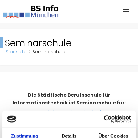
Seminarschule
Startseite
Seminarschule
Die Städtische Berufsschule für
Informationstechnik ist Seminarschule für:
Informationstechnik
Jana Lange (Le)
Seminarlehrer:
Informatik / Wirtschaftsinformatik
Zustimmung
Details
Über Cookies