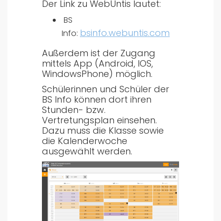
Der Link zu WebUntis lautet:
BS
bsinfo.webuntis.com
Info:
Außerdem ist der Zugang
mittels App (Android, IOS,
WindowsPhone) möglich.
Schülerinnen und Schüler der
BS Info können dort ihren
Stunden- bzw.
Vertretungsplan einsehen.
Dazu muss die Klasse sowie
die Kalenderwoche
ausgewählt werden.