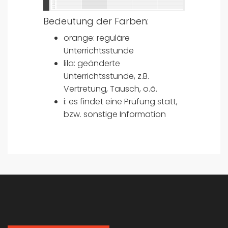
Bedeutung der Farben:
orange: reguläre
Unterrichtsstunde
lila: geänderte
Unterrichtsstunde, z.B.
Vertretung, Tausch, o.ä.
i: es findet eine Prüfung statt,
bzw. sonstige Information