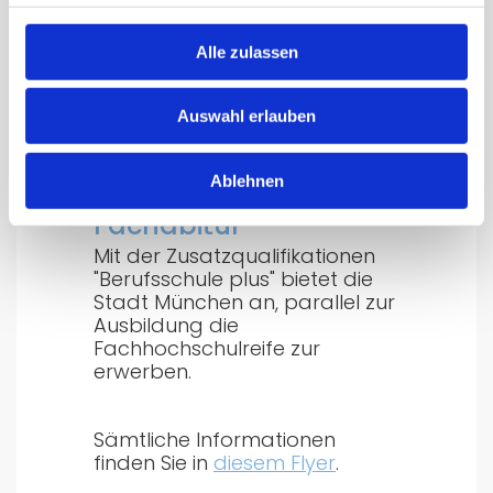
Alle zulassen
Berufsschule Plus -
Auswahl erlauben
Ausbildung plus
Ablehnen
Fachabitur
Mit der Zusatzqualifikationen
"Berufsschule plus" bietet die
Stadt München an, parallel zur
Ausbildung die
Fachhochschulreife zur
erwerben.
Sämtliche Informationen
finden Sie in
diesem Flyer
.