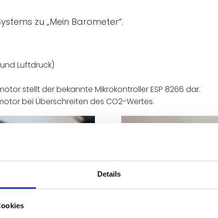
ystems zu „Mein Barometer“.
 und Luftdruck)
otor stellt der bekannte Mikrokontroller ESP 8266 dar.
omotor bei Überschreiten des CO2-Wertes.
Details
Cookies