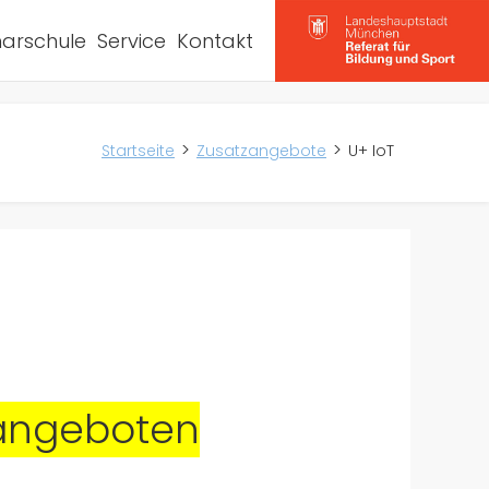
arschule
Service
Kontakt
Startseite
Zusatzangebote
U+ IoT
t angeboten