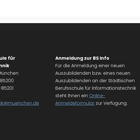
ule für
Anmeldung zur BS Info
hnik
Für die Anmeldung einer neuen
2 München
Auszubildenden bzw. eines neuen
3-85200
Auszubildenden an der Städtischen
-85201
Berufsschule für Informationstechnik
steht Ihnen ein
Online-
hnik@muenchen.de
Anmeldeformular
zur Verfügung.