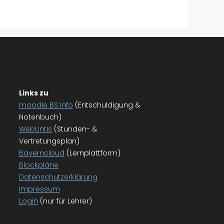
Links zu
moodle BS Info
(Entschuldigung &
Notenbuch)
WebUntis
(Stunden- &
Vertretungsplan)
Bayerncloud
(Lernplattform)
Blockpläne
Datenschutzerklärung
Impressum
Login
(nur für Lehrer)