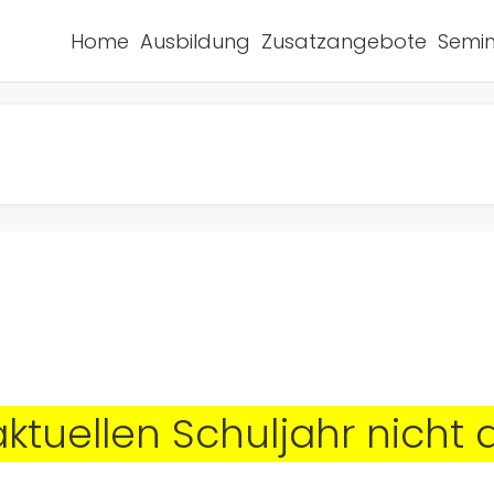
Home
Ausbildung
Zusatzangebote
Semin
aktuellen Schuljahr nich