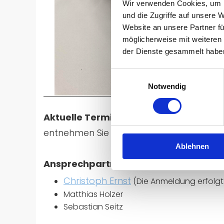
Wir verwenden Cookies, um I
und die Zugriffe auf unsere 
Website an unsere Partner fü
möglicherweise mit weiteren
der Dienste gesammelt habe
Einwilligungsauswahl
Notwendig
Aktuelle Termine und Informationen:
entnehmen Sie bitte diesem Dokument:
Ablehnen
Ansprechpartner:
Christoph Ernst
(Die Anmeldung erfolgt 
Matthias Holzer
Sebastian Seitz