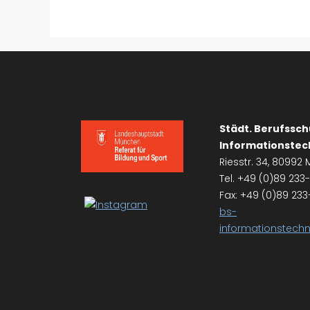
Städt. Berufssch
Informationstec
Riesstr. 34, 8099
Tel. +49 (0)89 23
Fax: +49 (0)89 233
bs-
informationstec