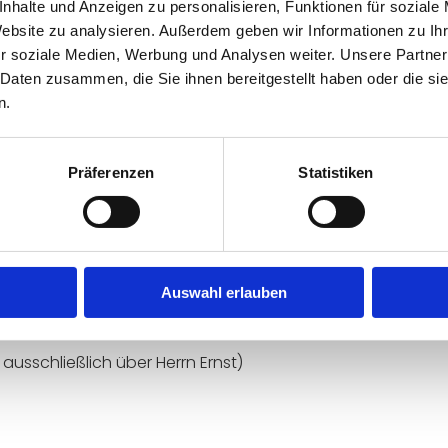
nhalte und Anzeigen zu personalisieren, Funktionen für soziale
Website zu analysieren. Außerdem geben wir Informationen zu I
r soziale Medien, Werbung und Analysen weiter. Unsere Partner
 Daten zusammen, die Sie ihnen bereitgestellt haben oder die s
n.
Präferenzen
Statistiken
IoT - Mein Barometer (pdf)
Auswahl erlauben
ausschließlich über Herrn Ernst)