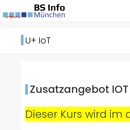
U+ IoT
Zusatzangebot IOT
Dieser Kurs wird im 