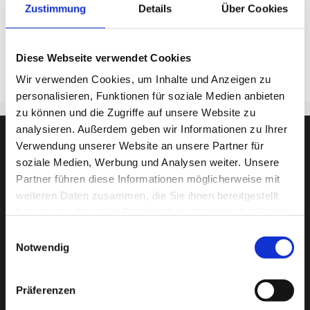
Zustimmung
Details
Über Cookies
Weitere Informationen finden Sie auf der
Website der
BS Fertigungstechnik
bzw. in
diesem Flyer
.
Diese Webseite verwendet Cookies
Wir verwenden Cookies, um Inhalte und Anzeigen zu
personalisieren, Funktionen für soziale Medien anbieten
zu können und die Zugriffe auf unsere Website zu
analysieren. Außerdem geben wir Informationen zu Ihrer
Verwendung unserer Website an unsere Partner für
soziale Medien, Werbung und Analysen weiter. Unsere
Partner führen diese Informationen möglicherweise mit
weiteren Daten zusammen, die Sie ihnen bereitgestellt
haben oder die sie im Rahmen Ihrer Nutzung der Dienste
gesammelt haben.
Einwilligungsauswahl
Notwendig
Präferenzen