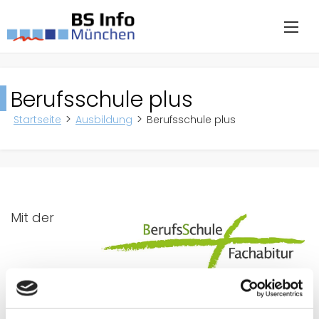
Berufsschule plus
Startseite
Ausbildung
Berufsschule plus
Mit der
Zusatzqualifikationen "Berufsschule plus" bietet
die Stadt München an, parallel zur Ausbildung
die Fachhochschulreife zur erwerben.