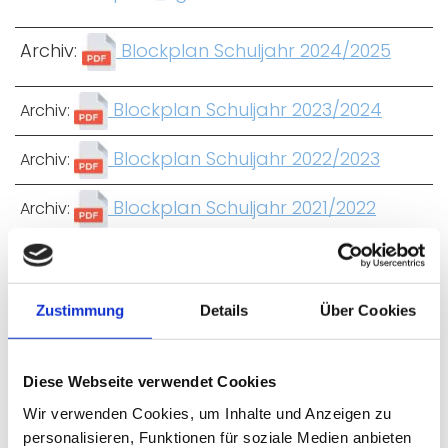
Archiv:
Blockplan Schuljahr 2024/2025
Blockplan Schuljahr 2023/2024
Archiv:
Blockplan Schuljahr 2022/2023
Archiv:
Blockplan Schuljahr 2021/2022
Archiv:
Unterrichtszeiten /
Zustimmung
Details
Über Cookies
Stundenplanraster
1
07:30 -
Diese Webseite verwendet Cookies
08:15
Wir verwenden Cookies, um Inhalte und Anzeigen zu
2
08:15 -
personalisieren, Funktionen für soziale Medien anbieten