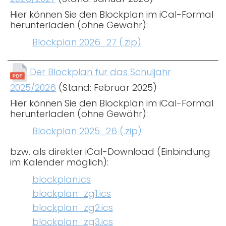
Hier können Sie den Blockplan im iCal-Formal
herunterladen (ohne Gewähr):
Blockplan 2026_27 (.zip)
Der Blockplan für das Schuljahr
2025/2026
(Stand: Februar 2025)
Hier können Sie den Blockplan im iCal-Formal
herunterladen (ohne Gewähr):
Blockplan 2025_26 (.zip)
bzw. als direkter iCal-Download (Einbindung
im Kalender möglich):
blockplan.ics
blockplan_zg1.ics
blockplan_zg2.ics
blockplan_zg3.ics