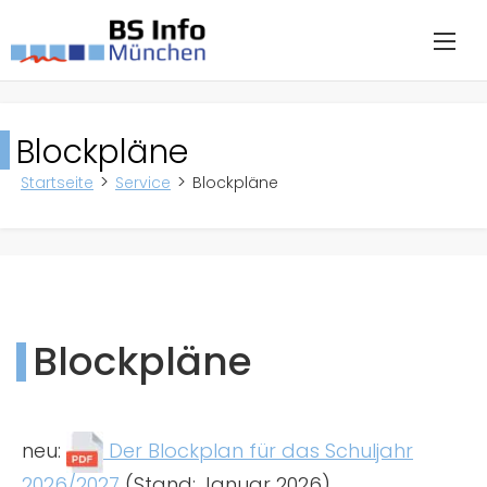
Blockpläne
Startseite
Service
Blockpläne
Blockpläne
neu:
Der Blockplan für das Schuljahr
2026/2027
(Stand: Januar 2026)