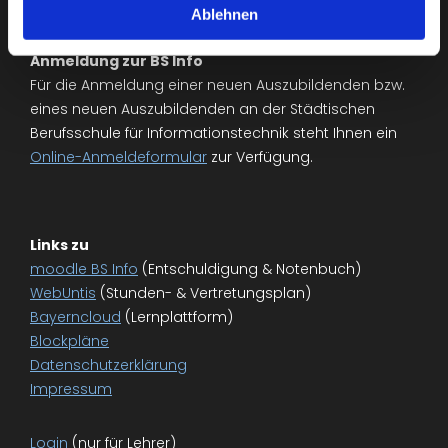
Ablehnen
Anmeldung zur BS Info
Für die Anmeldung einer neuen Auszubildenden bzw.
eines neuen Auszubildenden an der Städtischen
Berufsschule für Informationstechnik steht Ihnen ein
Online-Anmeldeformular
zur Verfügung.
Links zu
moodle BS Info
(Entschuldigung & Notenbuch)
WebUntis
(Stunden- & Vertretungsplan)
Bayerncloud
(Lernplattform)
Blockpläne
Datenschutzerklärung
Impressum
Login
(nur für Lehrer)