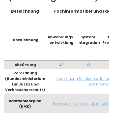
Bezeichnung
Fachinformatiker und Fach
Anwendungs-
System-
Da
Bezeichnung
entwicklung
integration
Proz
Abkürzung
AE
SI
Verordnung
(Bundesministerium
Verordnung Berufsausbildung F
für Justiz und
Fachinformatik
Verbraucherschutz)
Rahmenlehrplan
Rahmenlehrplan Ausbildungsberuf
(KMK)