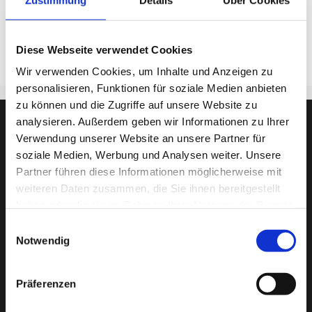
Raum: 2.0.15
Telefon: 089-233 85013
Diese Webseite verwendet Cookies
Wir verwenden Cookies, um Inhalte und Anzeigen zu
personalisieren, Funktionen für soziale Medien anbieten
zu können und die Zugriffe auf unsere Website zu
analysieren. Außerdem geben wir Informationen zu Ihrer
Verwendung unserer Website an unsere Partner für
soziale Medien, Werbung und Analysen weiter. Unsere
Partner führen diese Informationen möglicherweise mit
weiteren Daten zusammen, die Sie ihnen bereitgestellt
haben oder die sie im Rahmen Ihrer Nutzung der Dienste
gesammelt haben.
Einwilligungsauswahl
Notwendig
Präferenzen
Städt. Berufsschule für Informationstechnik