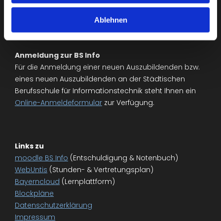
Fax: +49 (0)89 233-85201
bs-informationstechnik@muenchen.de
Ablehnen
Anmeldung zur BS Info
Für die Anmeldung einer neuen Auszubildenden bzw.
eines neuen Auszubildenden an der Städtischen
Berufsschule für Informationstechnik steht Ihnen ein
Online-Anmeldeformular
zur Verfügung.
Links zu
moodle BS Info
(Entschuldigung & Notenbuch)
WebUntis
(Stunden- & Vertretungsplan)
Bayerncloud
(Lernplattform)
Blockpläne
Datenschutzerklärung
Impressum