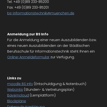
Tel. +49 (0)89 233-85200
Fax: +49 (0)89 233-85201
bs-informationstechnik@muenchen.de
Anmeldung zur BS Info
Für die Anmeldung einer neuen Auszubildenden bzw.
eines neuen Auszubildenden an der Städtischen
Berufsschule für Informationstechnik steht Ihnen ein
Online-Anmeldeformular
zur Verfügung.
Links zu
moodle BS Info
(Entschuldigung & Notenbuch)
WebUntis
(Stunden- & Vertretungsplan)
Bayerncloud
(Lernplattform)
Blockpläne
Datenschutzerklärung