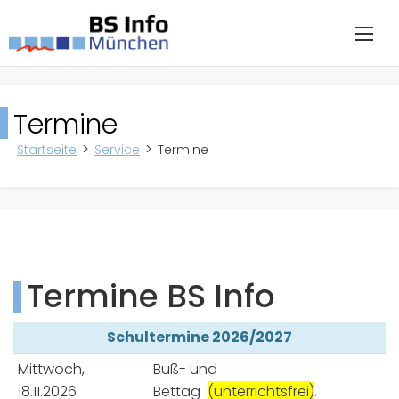
Termine
Startseite
Service
Termine
Termine BS Info
Schultermine 2026/2027
Mittwoch,
Buß- und
18.11.2026
Bettag
(unterrichtsfrei)
.