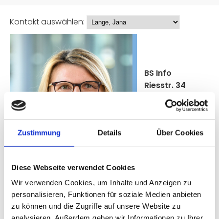
Kontakt auswählen:
BS Info
Riesstr. 34
80992
München
le@bsinfo.eu
Zustimmung
Details
Über Cookies
089/233-
85224
089/233-
Diese Webseite verwendet Cookies
85201
Wir verwenden Cookies, um Inhalte und Anzeigen zu
personalisieren, Funktionen für soziale Medien anbieten
zu können und die Zugriffe auf unsere Website zu
analysieren. Außerdem geben wir Informationen zu Ihrer