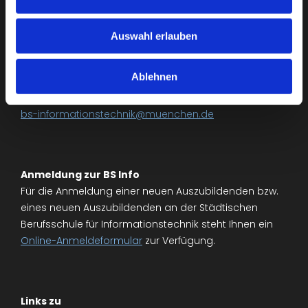
Auswahl erlauben
Städt. Berufsschule für Informationstechnik
Riesstr. 34, 80992 München
Ablehnen
Tel. +49 (0)89 233-85200
Fax: +49 (0)89 233-85201
bs-informationstechnik@muenchen.de
Anmeldung zur BS Info
Für die Anmeldung einer neuen Auszubildenden bzw.
eines neuen Auszubildenden an der Städtischen
Berufsschule für Informationstechnik steht Ihnen ein
Online-Anmeldeformular
zur Verfügung.
Links zu