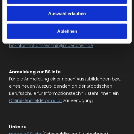
Auswahl erlauben
Städt. Berufsschule für Informationstechnik
Riesstr. 34, 80992 München
Tel. +49 (0)89 233-85200
Ablehnen
Fax: +49 (0)89 233-85201
bs-informationstechnik@muenchen.de
Anmeldung zur BS Info
Für die Anmeldung einer neuen Auszubildenden bzw.
eines neuen Auszubildenden an der Städtischen
Berufsschule für Informationstechnik steht Ihnen ein
Online-Anmeldeformular
zur Verfügung.
Links zu