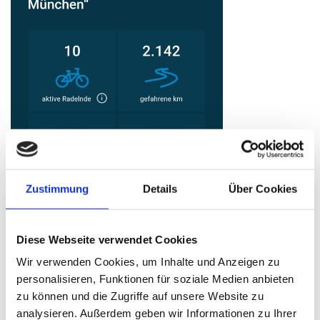
Zustimmung
Details
Über Cookies
Diese Webseite verwendet Cookies
Wir verwenden Cookies, um Inhalte und Anzeigen zu
personalisieren, Funktionen für soziale Medien anbieten
Schulradeln/Stadtradeln am Start – natürlich
zu können und die Zugriffe auf unsere Website zu
mit unserem Team „Städt. Berufsschule für
analysieren. Außerdem geben wir Informationen zu Ihrer